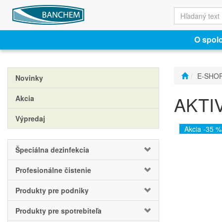
O spol
E-SHO
Novinky
AKTIV
Akcia
Výpredaj
Akcia -35 %
Špeciálna dezinfekcia
Profesionálne čistenie
Produkty pre podniky
Produkty pre spotrebiteľa