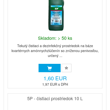
Skladom: > 50 ks
Tekutý čistiaci a dezinfekčný prostriedok na báze
kvartérnych amónnychzlúčenín so zníženou penivosťou,
určený ...
1,60 EUR
1,97 EUR s DPH
5P - čistiaci prostriedok 10 L