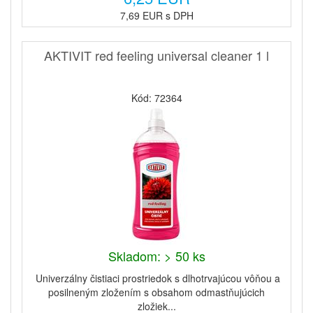
7,69 EUR s DPH
AKTIVIT red feeling universal cleaner 1 l
Kód: 72364
Skladom: > 50 ks
Univerzálny čistiaci prostriedok s dlhotrvajúcou vôňou a
posilneným zložením s obsahom odmastňujúcich
zložiek...