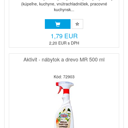
(kúpeľne, kuchyne, vnútrachladničiek, pracovné
kuchynsk...
1,79 EUR
2,20 EUR s DPH
Aktivit - nábytok a drevo MR 500 ml
Kód: 72903