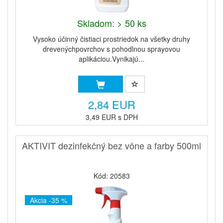
Skladom: > 50 ks
Vysoko účinný čistiaci prostriedok na všetky druhy
drevenýchpovrchov s pohodlnou sprayovou
aplikáciou.Vynikajú...
2,84 EUR
3,49 EUR s DPH
AKTIVIT dezinfekčný bez vône a farby 500ml
Kód: 20583
Akcia -35 %