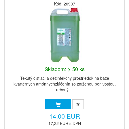
Kód: 20907
Skladom: > 50 ks
Tekutý čistiaci a dezinfekčný prostriedok na báze
kvartérnych amónnychzlúčenín so zníženou penivosťou,
určený ...
14,00 EUR
17,22 EUR s DPH