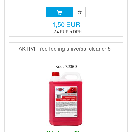
1,50 EUR
1,84 EUR s DPH
AKTIVIT red feeling universal cleaner 5 l
Kód: 72369