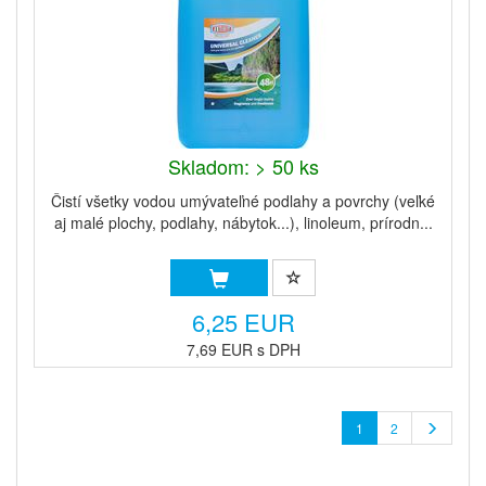
Skladom: > 50 ks
Čistí všetky vodou umývateľné podlahy a povrchy (veľké
aj malé plochy, podlahy, nábytok...), linoleum, prírodn...
6,25 EUR
7,69 EUR s DPH
1
2