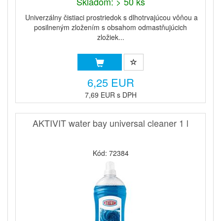
Skladom: > 50 ks
Univerzálny čistiaci prostriedok s dlhotrvajúcou vôňou a
posilneným zložením s obsahom odmastňujúcich
zložiek...
6,25 EUR
7,69 EUR s DPH
AKTIVIT water bay universal cleaner 1 l
Kód: 72384