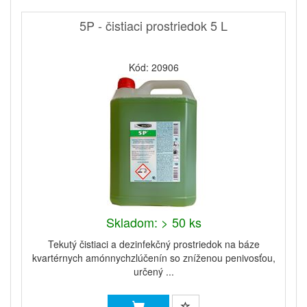
5P - čistiaci prostriedok 5 L
Kód: 20906
Skladom: > 50 ks
Tekutý čistiaci a dezinfekčný prostriedok na báze
kvartérnych amónnychzlúčenín so zníženou penivosťou,
určený ...