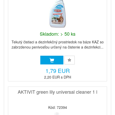
Skladom: > 50 ks
Tekutý čistiaci a dezinfekčný prostriedok na báze KAZ so
zabrzdenou penivosťou určený na čistenie a dezinfekci...
1,79 EUR
2,20 EUR s DPH
AKTIVIT green lily universal cleaner 1 l
Kód: 72394