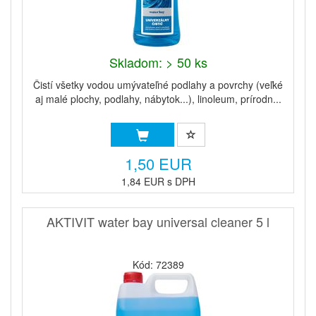
Skladom: > 50 ks
Čistí všetky vodou umývateľné podlahy a povrchy (veľké
aj malé plochy, podlahy, nábytok...), linoleum, prírodn...
1,50 EUR
1,84 EUR s DPH
AKTIVIT water bay universal cleaner 5 l
Kód: 72389