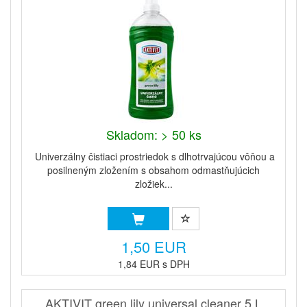
Skladom: > 50 ks
Univerzálny čistiaci prostriedok s dlhotrvajúcou vôňou a
posilneným zložením s obsahom odmastňujúcich
zložiek...
1,50 EUR
1,84 EUR s DPH
AKTIVIT green lily universal cleaner 5 L