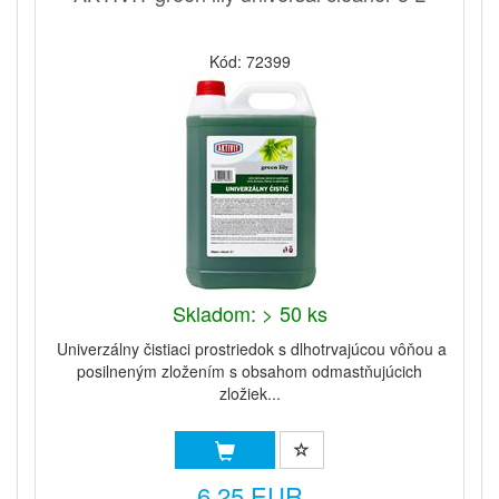
Kód: 72399
Skladom: > 50 ks
Univerzálny čistiaci prostriedok s dlhotrvajúcou vôňou a
posilneným zložením s obsahom odmastňujúcich
zložiek...
6,25 EUR