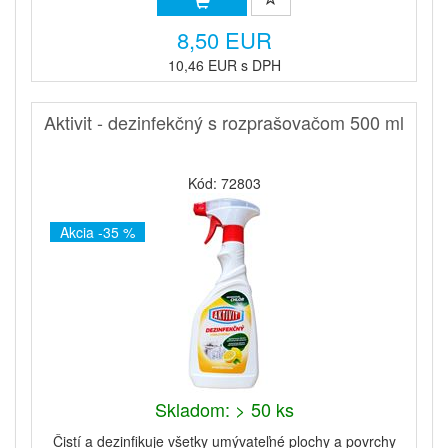
8,50 EUR
10,46 EUR s DPH
Aktivit - dezinfekčný s rozprašovačom 500 ml
Kód: 72803
Akcia -35 %
Skladom: > 50 ks
Čistí a dezinfikuje všetky umývateľné plochy a povrchy