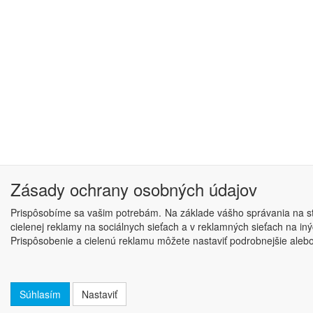
Zásady ochrany osobných údajov
Prispôsobíme sa vašim potrebám. Na základe vášho správania na str
cielenej reklamy na sociálnych sieťach a v reklamných sieťach na i
Prispôsobenie a cielenú reklamu môžete nastaviť podrobnejšie alebo j
Súhlasím
Nastaviť