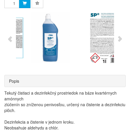
Popis
Tekutý čistiaci a dezinfekčný prostriedok na báze kvartérnych
amónnych
zlúčenín so zníženou penivosťou, určený na čistenie a dezinfekciu
plôch.
Dezinfekcia a čistenie v jednom kroku.
Neobsahuje aldehydy a chlór.