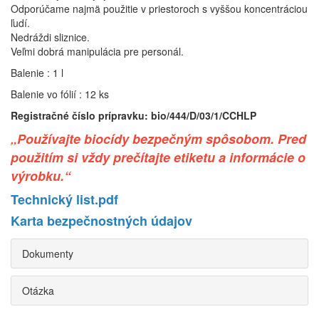
Odporúčame najmä použitie v priestoroch s vyššou koncentráciou
ľudí.
Nedráždi sliznice.
Veľmi dobrá manipulácia pre personál.
Balenie : 1 l
Balenie vo fólií : 12 ks
Registračné číslo prípravku: bio/444/D/03/1/CCHLP
„Používajte biocídy bezpečným spôsobom. Pred
použitím si vždy prečítajte etiketu a informácie o
výrobku.“
Technický list.pdf
Karta bezpečnostných údajov
Dokumenty
Otázka