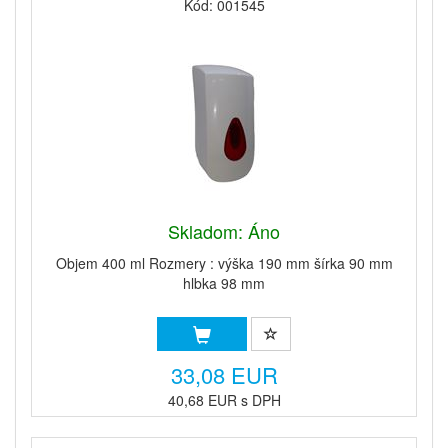
Kód: 001545
Skladom: Áno
Objem 400 ml Rozmery : výška 190 mm šírka 90 mm
hlbka 98 mm
33,08 EUR
40,68 EUR s DPH