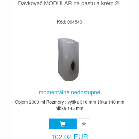
Dávkovač MODULAR na pastu a krém 2L
Kód: 004549
momentálne nedostupné
Objem 2000 ml Rozmery : výška 310 mm šírka 140 mm
hlbka 145 mm
102,02 EUR