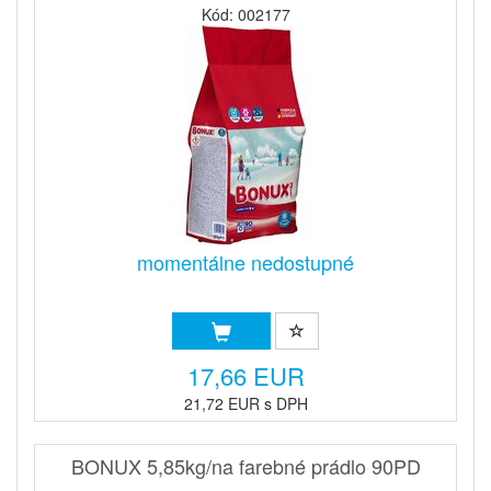
Kód: 002177
momentálne nedostupné
17,66 EUR
21,72 EUR s DPH
BONUX 5,85kg/na farebné prádlo 90PD