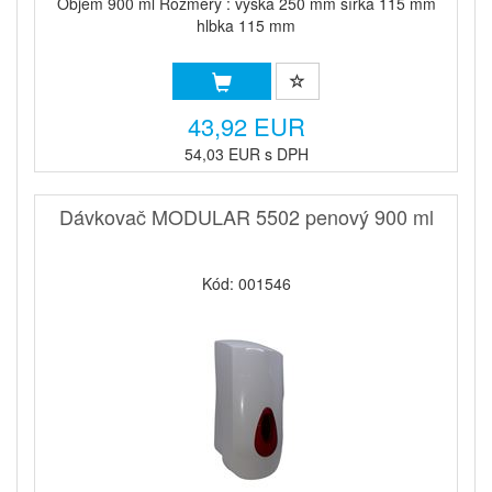
Objem 900 ml Rozmery : výška 250 mm šírka 115 mm
hlbka 115 mm
43,92 EUR
54,03 EUR s DPH
Dávkovač MODULAR 5502 penový 900 ml
Kód: 001546