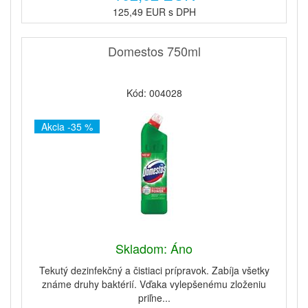
125,49 EUR s DPH
Domestos 750ml
Kód: 004028
Akcia -35 %
Skladom: Áno
Tekutý dezinfekčný a čistiaci prípravok. Zabíja všetky
známe druhy baktérií. Vďaka vylepšenému zloženiu
priľne...