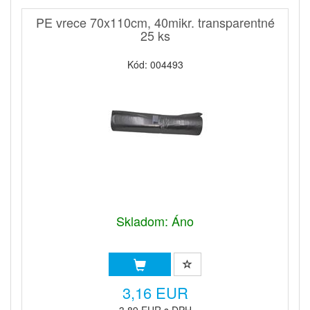
PE vrece 70x110cm, 40mikr. transparentné
25 ks
Kód: 004493
Skladom: Áno
3,16 EUR