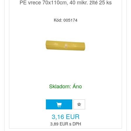
PE vrece 70x110cm, 40 mikr. žlté 25 ks
Kód: 005174
Skladom: Áno
3,16 EUR
3,89 EUR s DPH