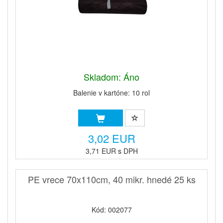
Skladom: Áno
Balenie v kartóne: 10 rol
3,02 EUR
3,71 EUR s DPH
PE vrece 70x110cm, 40 mikr. hnedé 25 ks
Kód: 002077