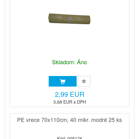
Skladom: Áno
2,99 EUR
3,68 EUR s DPH
PE vrece 70x110cm, 40 mikr. modré 25 ks
Kód: 005176