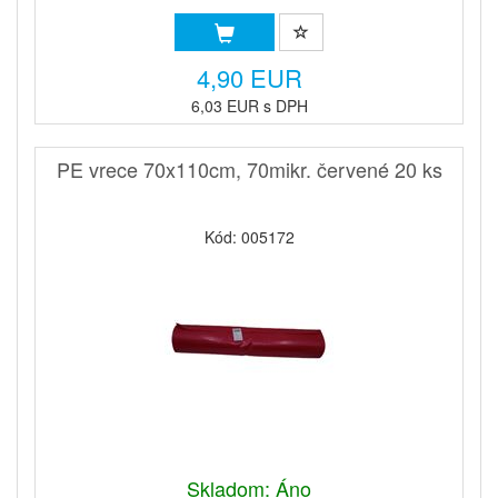
4,90 EUR
6,03 EUR s DPH
PE vrece 70x110cm, 70mikr. červené 20 ks
Kód: 005172
Skladom: Áno