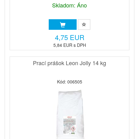
Skladom: Áno
4,75 EUR
5,84 EUR s DPH
Prací prášok Leon Jolly 14 kg
Kód: 006505