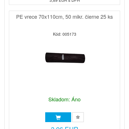
3,89 EUR s DPH
PE vrece 70x110cm, 50 mikr. čierne 25 ks
Kód: 005173
Skladom: Áno
3,96 EUR