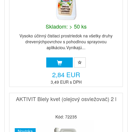
Skladom: > 50 ks
Vysoko účinný čistiaci prostriedok na všetky druhy
drevenýchpovrchov s pohodlnou sprayovou
aplikáciou.Vynikajú...
2,84 EUR
3,49 EUR s DPH
AKTIVIT Biely kvet (olejový osviežovač) 2 l
Kód: 72235
Novinka