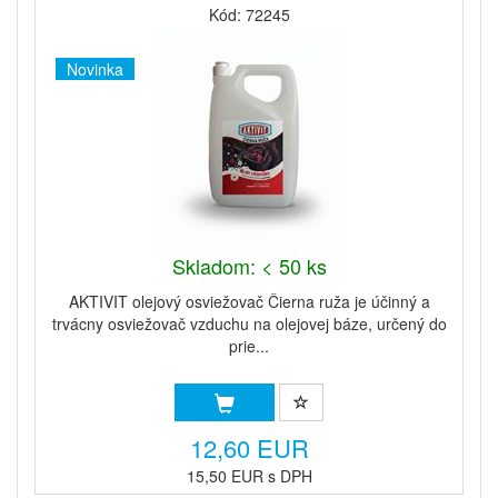
Kód: 72245
Novinka
Skladom: < 50 ks
AKTIVIT olejový osviežovač Čierna ruža je účinný a
trvácny osviežovač vzduchu na olejovej báze, určený do
prie...
12,60 EUR
15,50 EUR s DPH