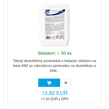
Skladom: > 50 ks
Tekutý dezinfekčný prostriedok s čistiacim účinkom na
báze KAZ so zabrzdenou penivosťou na dezinfekciu a
čiste...
13,82 EUR
17,00 EUR s DPH