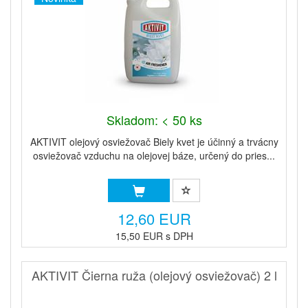
Skladom: < 50 ks
AKTIVIT olejový osviežovač Biely kvet je účinný a trvácny
osviežovač vzduchu na olejovej báze, určený do pries...
12,60 EUR
15,50 EUR s DPH
AKTIVIT Čierna ruža (olejový osviežovač) 2 l