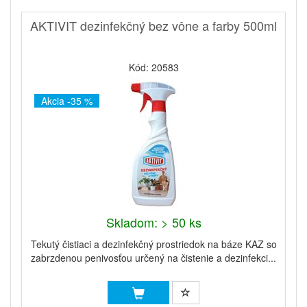
AKTIVIT dezinfekčný bez vône a farby 500ml
Kód: 20583
Akcia -35 %
Skladom: > 50 ks
Tekutý čistiaci a dezinfekčný prostriedok na báze KAZ so
zabrzdenou penivosťou určený na čistenie a dezinfekci...