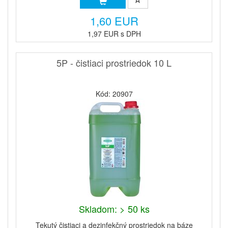
1,60 EUR
1,97 EUR s DPH
5P - čistiaci prostriedok 10 L
Kód: 20907
Skladom: > 50 ks
Tekutý čistiaci a dezinfekčný prostriedok na báze