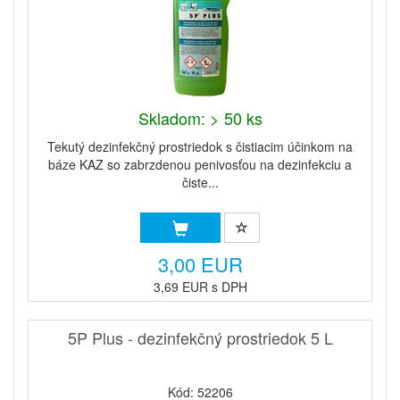
Skladom: > 50 ks
Tekutý dezinfekčný prostriedok s čistiacim účinkom na
báze KAZ so zabrzdenou penivosťou na dezinfekciu a
čiste...
3,00 EUR
3,69 EUR s DPH
5P Plus - dezinfekčný prostriedok 5 L
Kód: 52206