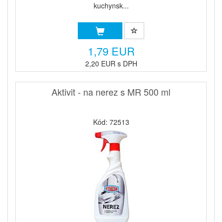
kuchynsk...
1,79 EUR
2,20 EUR s DPH
Aktivit - na nerez s MR 500 ml
Kód: 72513