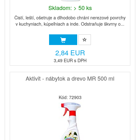
Skladom: > 50 ks
Čistí, leští, ošetruje a dlhodobo chráni nerezové povrchy
v kuchyniach, kúpeľniach a inde. Odstraňuje škvrny o...
2,84 EUR
3,49 EUR s DPH
Aktivit - nábytok a drevo MR 500 ml
Kód: 72903