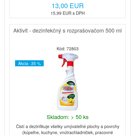
13,00 EUR
15,99 EUR s DPH
Aktivit - dezinfekčný s rozprašovačom 500 ml
Kód: 72803
Akcia -35 %
Skladom: > 50 ks
Čistí a dezinfikuje všetky umývateľné plochy a povrchy
(kúpeľne, kuchyne, vnútrachladničiek, pracovné