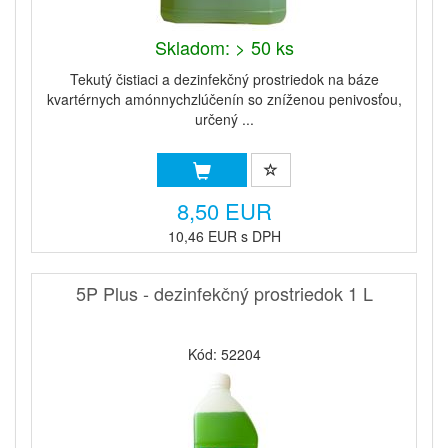
Skladom: > 50 ks
Tekutý čistiaci a dezinfekčný prostriedok na báze
kvartérnych amónnychzlúčenín so zníženou penivosťou,
určený ...
8,50 EUR
10,46 EUR s DPH
5P Plus - dezinfekčný prostriedok 1 L
Kód: 52204