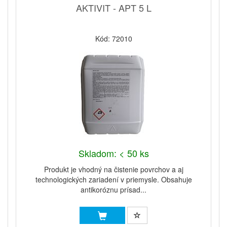
AKTIVIT - APT 5 L
Kód: 72010
Skladom: < 50 ks
Produkt je vhodný na čistenie povrchov a aj
technologických zariadení v priemysle. Obsahuje
antikoróznu prísad...