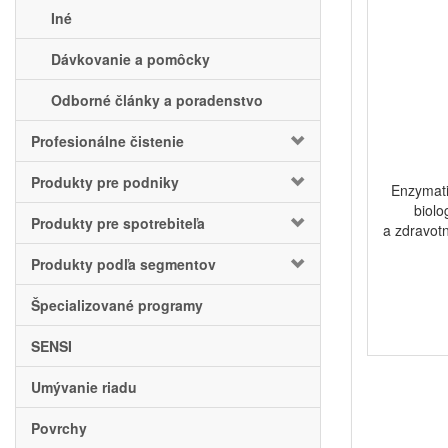
Iné
Dávkovanie a pomôcky
Odborné články a poradenstvo
Profesionálne čistenie
Produkty pre podniky
Enzymati
biolo
Produkty pre spotrebiteľa
a zdravot
Produkty podľa segmentov
Špecializované programy
SENSI
Umývanie riadu
Povrchy