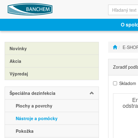
O spol
E-SHO
Novinky
Akcia
Zoradiť podľ
Výpredaj
Skladom
Špeciálna dezinfekcia
En
odstra
Plochy a povrchy
Nástroje a pomôcky
Pokožka