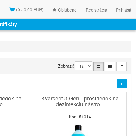
(0 / 0,00 EUR)
Obľúbené
Registrácia
Prihlásiť
tifikáty
Zobraziť
1
riedok na
Kvarsept 3 Gen - prostriedok na
o...
dezinfekciu nástro...
Kód: 51014