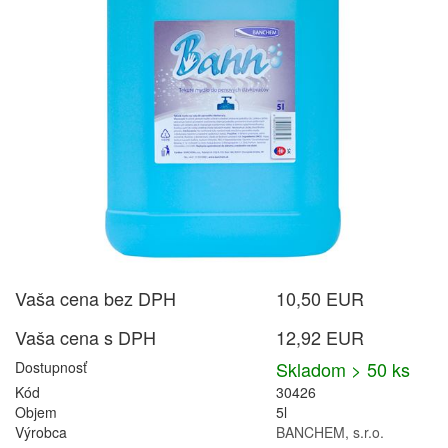
Vaša cena bez DPH
10,50 EUR
Vaša cena s DPH
12,92 EUR
Skladom > 50 ks
Dostupnosť
Kód
30426
Objem
5l
Výrobca
BANCHEM, s.r.o.