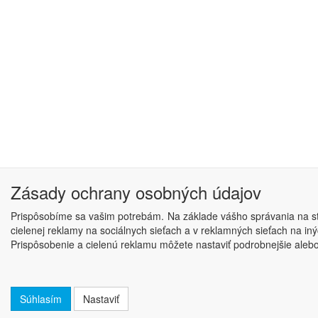
Zásady ochrany osobných údajov
Prispôsobíme sa vašim potrebám. Na základe vášho správania na str
cielenej reklamy na sociálnych sieťach a v reklamných sieťach na i
Prispôsobenie a cielenú reklamu môžete nastaviť podrobnejšie alebo j
Súhlasím
Nastaviť