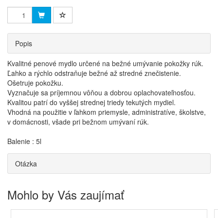
Popis
Kvalitné penové mydlo určené na bežné umývanie pokožky rúk.
Ľahko a rýchlo odstraňuje bežné až stredné znečistenie.
Ošetruje pokožku.
Vyznačuje sa príjemnou vôňou a dobrou oplachovateľnosťou.
Kvalitou patrí do vyššej strednej triedy tekutých mydiel.
Vhodná na použitie v ľahkom priemysle, administratíve, školstve,
v domácnosti, všade pri bežnom umývaní rúk.
Balenie : 5l
Otázka
Mohlo by Vás zaujímať