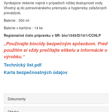
Vynikajúce riešenie najmä v prípadoch nižšej dostupnosti vody.
Vhodný aj do potravinárskeho priemyslu a hygienicky zaťažených
prevádzok.
Balenie : 300 ml
Balenie v kartóne : 14 ks
Registračné číslo prípravku v SR: bio/1545/D/10/1/CCHLP
„Používajte biocídy bezpečným spôsobom. Pred
použitím si vždy prečítajte etiketu a informácie o
výrobku.“
Technický list.pdf
Karta bezpečnostných údajov
Dokumenty
Otázka