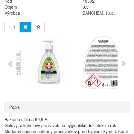
Kód
40502
Objem
0,3l
Výrobca
BANCHEM, s.r.o.
Popis
Baktérie ničí na 99,9 %
Gélový, alkoholový prípravok na hygienickú dezinfekciu rúk.
Moderný spôsob ochrany pracovníkov pred hygienickými rizikami.