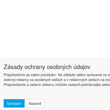
Zásady ochrany osobných údajov
Prispôsobíme sa vašim potrebám. Na základe vášho správania na str
cielenej reklamy na sociálnych sieťach a v reklamných sieťach na i
Prispôsobenie a cielenú reklamu môžete nastaviť podrobnejšie alebo j
Súhlasím
Nastaviť