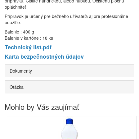
prípravku. Čistite handričkou, alebo hubkou. Očistenú plochu
opláchnite!
Prípravok je určený pre bežného užívateľa aj pre profesionálne
použitie.
Balenie : 400 g
Balenie v kartóne : 18 ks
Technický list.pdf
Karta bezpečnostných údajov
Dokumenty
Otázka
Mohlo by Vás zaujímať