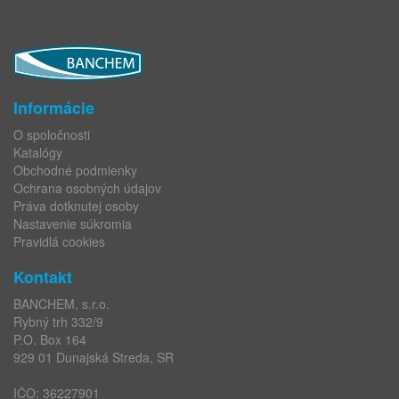
Informácie
O spoločnosti
Katalógy
Obchodné podmienky
Ochrana osobných údajov
Práva dotknutej osoby
Nastavenie súkromia
Pravidlá cookies
Kontakt
BANCHEM, s.r.o.
Rybný trh 332/9
P.O. Box 164
929 01 Dunajská Streda, SR
IČO: 36227901