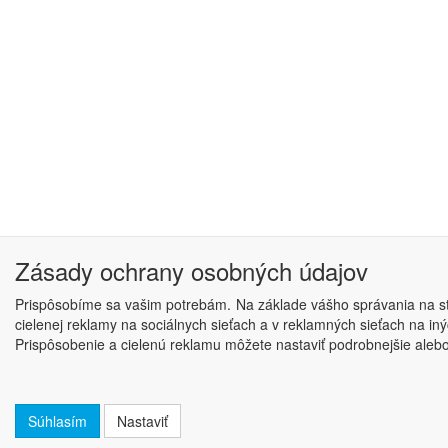
Zásady ochrany osobných údajov
Prispôsobíme sa vašim potrebám. Na základe vášho správania na str
cielenej reklamy na sociálnych sieťach a v reklamných sieťach na i
Prispôsobenie a cielenú reklamu môžete nastaviť podrobnejšie alebo j
Súhlasím
Nastaviť