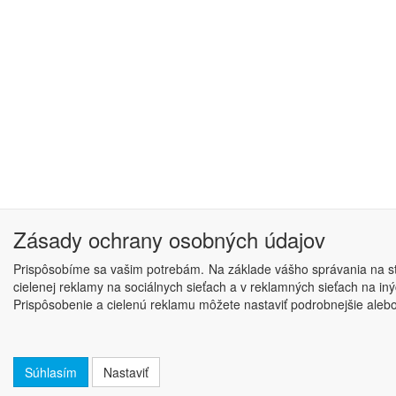
Zásady ochrany osobných údajov
Prispôsobíme sa vašim potrebám. Na základe vášho správania na str
cielenej reklamy na sociálnych sieťach a v reklamných sieťach na i
Prispôsobenie a cielenú reklamu môžete nastaviť podrobnejšie alebo j
Súhlasím
Nastaviť