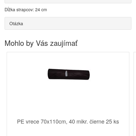
Dĺžka strapcov: 24 cm
Otázka
Mohlo by Vás zaujímať
PE vrece 70x110cm, 40 mikr. čierne 25 ks