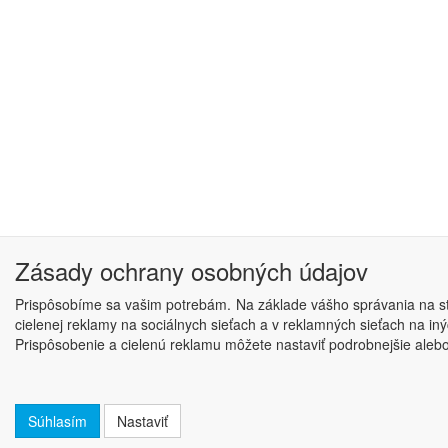
Zásady ochrany osobných údajov
Prispôsobíme sa vašim potrebám. Na základe vášho správania na str
cielenej reklamy na sociálnych sieťach a v reklamných sieťach na i
Prispôsobenie a cielenú reklamu môžete nastaviť podrobnejšie alebo j
Súhlasím
Nastaviť