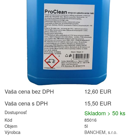
Vaša cena bez DPH
12,60 EUR
Vaša cena s DPH
15,50 EUR
Skladom > 50 ks
Dostupnosť
Kód
85016
Objem
5l
Výrobca
BANCHEM, s.r.o.