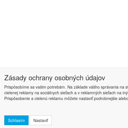
Zásady ochrany osobných údajov
Prispôsobíme sa vašim potrebám. Na základe vášho správania na str
cielenej reklamy na sociálnych sieťach a v reklamných sieťach na i
Prispôsobenie a cielenú reklamu môžete nastaviť podrobnejšie alebo j
Súhlasím
Nastaviť