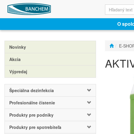
O spol
E-SHO
Novinky
AKTIVI
Akcia
Výpredaj
Špeciálna dezinfekcia
Profesionálne čistenie
Produkty pre podniky
Produkty pre spotrebiteľa