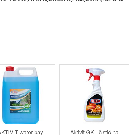
AKTIVIT water bay
Aktivit GK - čistič na