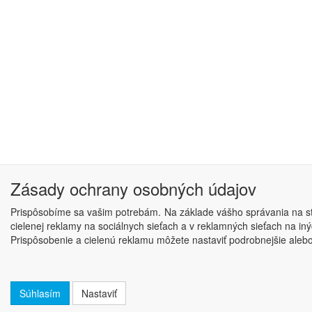
Zásady ochrany osobných údajov
Prispôsobíme sa vašim potrebám. Na základe vášho správania na str
cielenej reklamy na sociálnych sieťach a v reklamných sieťach na i
Prispôsobenie a cielenú reklamu môžete nastaviť podrobnejšie alebo j
Súhlasím
Nastaviť