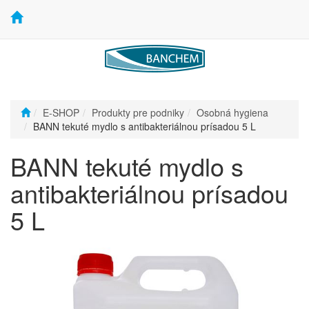
E-SHOP
Produkty pre podniky
Osobná hygiena
BANN tekuté mydlo s antibakteriálnou prísadou 5 L
BANN tekuté mydlo s
antibakteriálnou prísadou
5 L