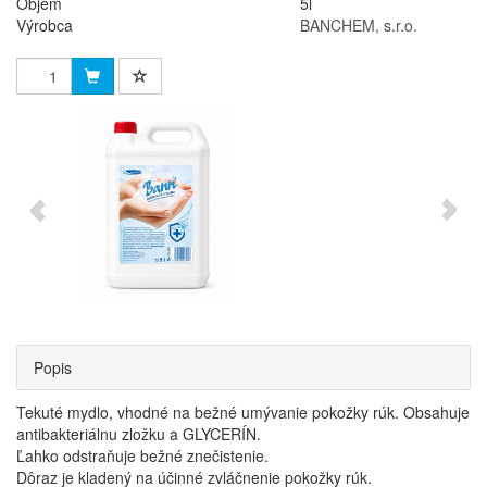
Objem
5l
Výrobca
BANCHEM, s.r.o.
Popis
Tekuté mydlo, vhodné na bežné umývanie pokožky rúk. Obsahuje
antibakteriálnu zložku a GLYCERÍN.
Ľahko odstraňuje bežné znečistenie.
Dôraz je kladený na účinné zvláčnenie pokožky rúk.