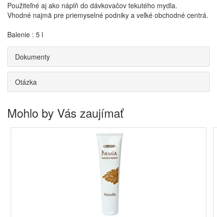
Použiteľné aj ako náplň do dávkovačov tekutého mydla.
Vhodné najmä pre priemyselné podniky a veľké obchodné centrá.
Balenie : 5 l
Dokumenty
Otázka
Mohlo by Vás zaujímať