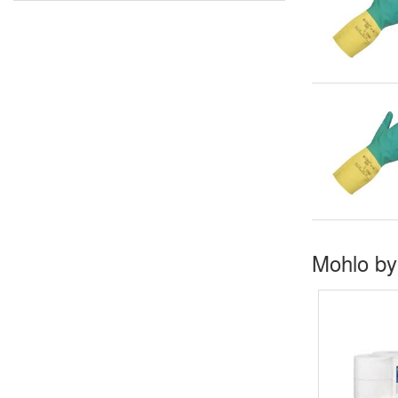
Mohlo by