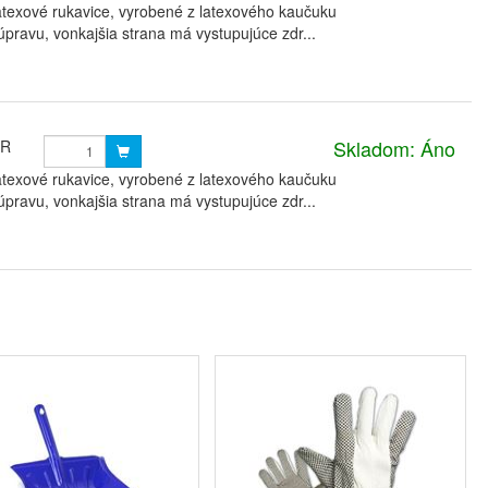
atexové rukavice, vyrobené z latexového kaučuku
ravu, vonkajšia strana má vystupujúce zdr...
Skladom: Áno
UR
atexové rukavice, vyrobené z latexového kaučuku
ravu, vonkajšia strana má vystupujúce zdr...