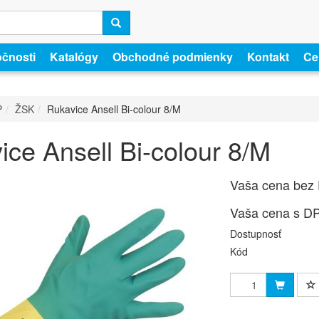
očnosti
Katalógy
Obchodné podmienky
Kontakt
Cer
P
ŽSK
Rukavice Ansell Bi-colour 8/M
ice Ansell Bi-colour 8/M
Vaša cena bez
Vaša cena s D
Dostupnosť
Kód