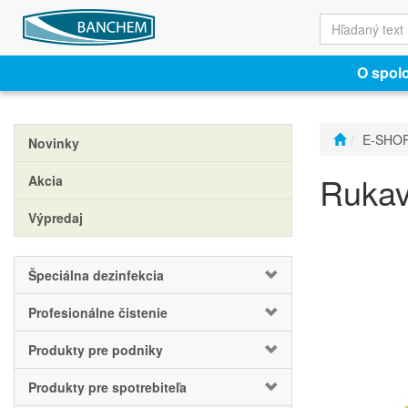
O spol
E-SHO
Novinky
Rukav
Akcia
Výpredaj
Špeciálna dezinfekcia
Profesionálne čistenie
Produkty pre podniky
Produkty pre spotrebiteľa