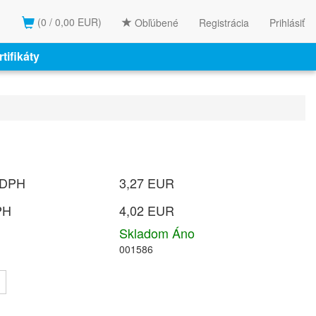
(0 / 0,00 EUR)
Obľúbené
Registrácia
Prihlásiť
tifikáty
 DPH
3,27 EUR
PH
4,02 EUR
Skladom Áno
001586