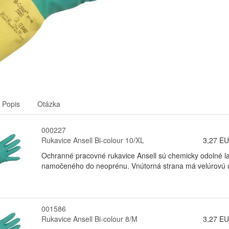
Popis
Otázka
000227
Rukavice Ansell Bi-colour 10/XL
3,27 E
Ochranné pracovné rukavice Ansell sú chemicky odolné l
namočeného do neoprénu. Vnútorná strana má velúrovú úp
001586
Rukavice Ansell Bi-colour 8/M
3,27 E