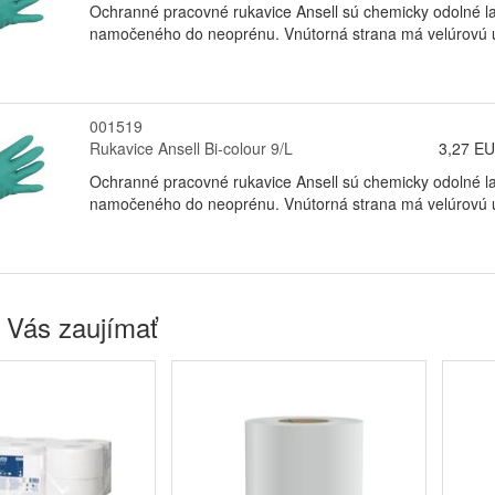
Ochranné pracovné rukavice Ansell sú chemicky odolné l
namočeného do neoprénu. Vnútorná strana má velúrovú úp
001519
Rukavice Ansell Bi-colour 9/L
3,27 E
Ochranné pracovné rukavice Ansell sú chemicky odolné l
namočeného do neoprénu. Vnútorná strana má velúrovú úp
 Vás zaujímať